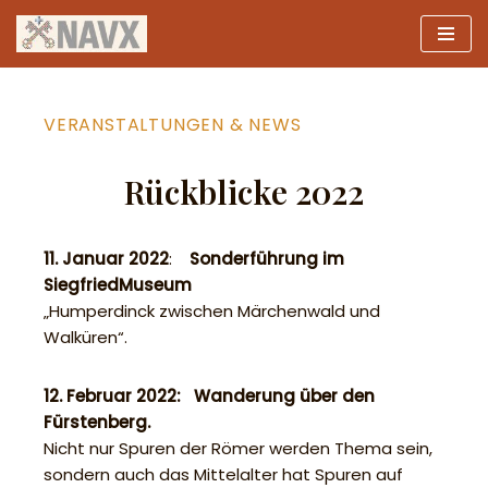
Zum
Inhalt
springen
VERANSTALTUNGEN & NEWS
Rückblicke 2022
11. Januar 2022
:
Sonderführung im
SiegfriedMuseum
„Humperdinck zwischen Märchenwald und
Walküren“.
12. Februar 2022: Wanderung über den
Fürstenberg.
Nicht nur Spuren der Römer werden Thema sein,
sondern auch das Mittelalter hat Spuren auf