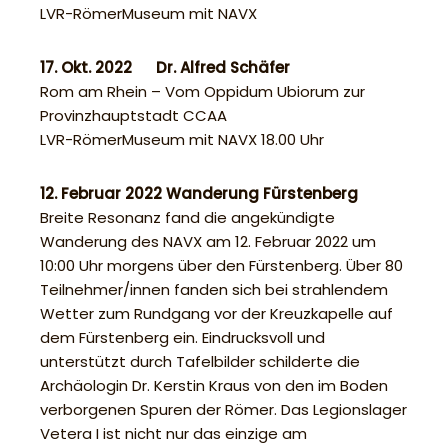
LVR-RömerMuseum mit NAVX
17. Okt. 2022 Dr. Alfred Schäfer
Rom am Rhein – Vom Oppidum Ubiorum zur
Provinzhauptstadt CCAA
LVR-RömerMuseum mit NAVX 18.00 Uhr
12. Februar 2022 Wanderung Fürstenberg
Breite Resonanz fand die angekündigte
Wanderung des NAVX am 12. Februar 2022 um
10:00 Uhr morgens über den Fürstenberg. Über 80
Teilnehmer/innen fanden sich bei strahlendem
Wetter zum Rundgang vor der Kreuzkapelle auf
dem Fürstenberg ein. Eindrucksvoll und
unterstützt durch Tafelbilder schilderte die
Archäologin Dr. Kerstin Kraus von den im Boden
verborgenen Spuren der Römer. Das Legionslager
Vetera I ist nicht nur das einzige am