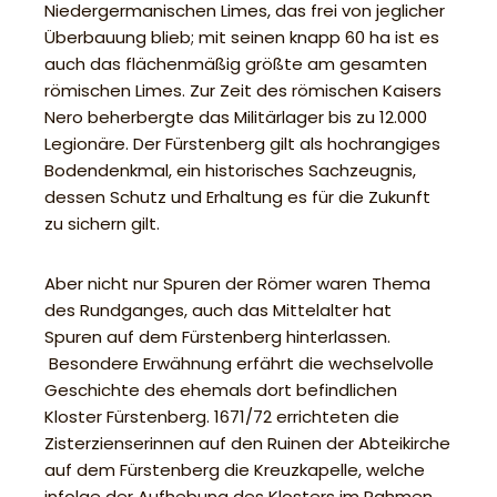
Niedergermanischen Limes, das frei von jeglicher
Überbauung blieb; mit seinen knapp 60 ha ist es
auch das flächenmäßig größte am gesamten
römischen Limes. Zur Zeit des römischen Kaisers
Nero beherbergte das Militärlager bis zu 12.000
Legionäre. Der Fürstenberg gilt als hochrangiges
Bodendenkmal, ein historisches Sachzeugnis,
dessen Schutz und Erhaltung es für die Zukunft
zu sichern gilt.
Aber nicht nur Spuren der Römer waren Thema
des Rundganges, auch das Mittelalter hat
Spuren auf dem Fürstenberg hinterlassen.
Besondere Erwähnung erfährt die wechselvolle
Geschichte des ehemals dort befindlichen
Kloster Fürstenberg. 1671/72 errichteten die
Zisterzienserinnen auf den Ruinen der Abteikirche
auf dem Fürstenberg die Kreuzkapelle, welche
infolge der Aufhebung des Klosters im Rahmen