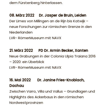
dem Fürstenberg hinterlassen.
08. März 2022 Dr. Jasper de Bruin, Leiden
Der Limes von Millingen an de Rijn bis Katwijk –
neue Forschungen zur römischen Grenze in den
Niederlanden
LVR- RömerMuseum mit NAVX
21. März 2022 PD Dr. Armin Becker, Xanten
Neue Grabungen in der Colonia Ulpia Traiana 2016
– 2020: ein Überblick
LVR- RömerMuseum mit NAVX
16. Mai 2022 Dr. Janine Fries-Knoblach,
Dachau
Zwischen Varro, Villa und Vallus – Grundlagen und
Highlights des Ackerbaus in den römischen
Nordwestprovinzen