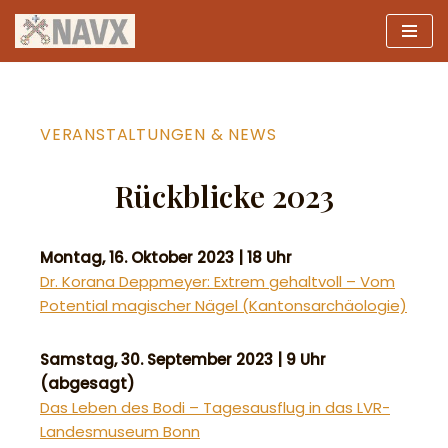
Zum
Inhalt
springen
VERANSTALTUNGEN & NEWS
Rückblicke 2023
Montag, 16. Oktober 2023 | 18 Uhr
Dr. Korana Deppmeyer: Extrem gehaltvoll – Vom
Potential magischer Nägel (Kantonsarchäologie)
Samstag, 30. September 2023 | 9 Uhr
(abgesagt)
Das Leben des Bodi – Tagesausflug in das LVR-
Landesmuseum Bonn