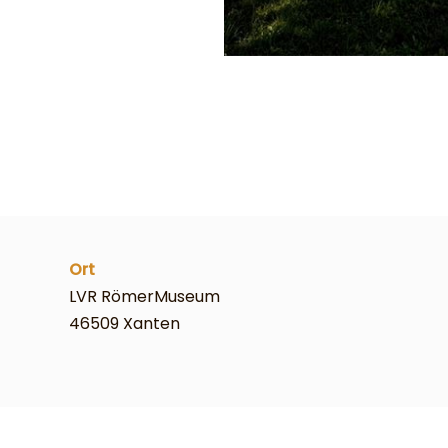
Ort
LVR RömerMuseum
46509 Xanten