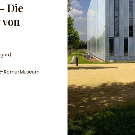
– Die
 von
rgau)
LVR-RömerMuseum