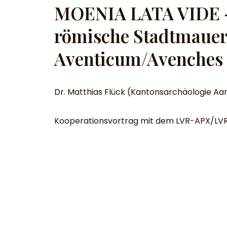
M
OENIA LATA VIDE 
römische Stadtmauer
Aventicum/Avenches
Dr. Matthias Flück (Kantonsarchäologie Aa
Kooperationsvortrag mit dem LVR-APX/