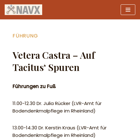
Zum
Inhalt
springen
FÜHRUNG
Vetera Castra – Auf
Tacitus‘ Spuren
Führungen zu Fuß
11.00-12.30 Dr. Julia Rücker (LVR-Amt für
Bodendenkmalpflege im Rheinland)
13.00-14.30 Dr. Kerstin Kraus (LVR-Amt für
Bodendenkmalpflege im Rheinland)