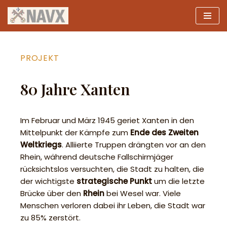
Zum
Inhalt
springen
PROJEKT
80 Jahre Xanten
Im Februar und März 1945 geriet Xanten in den
Mittelpunkt der Kämpfe zum
Ende des Zweiten
Weltkriegs
. Alliierte Truppen drängten vor an den
Rhein, während deutsche Fallschirmjäger
rücksichtslos versuchten, die Stadt zu halten, die
der wichtigste
strategische Punkt
um die letzte
Brücke über den
Rhein
bei Wesel war. Viele
Menschen verloren dabei ihr Leben, die Stadt war
zu 85% zerstört.