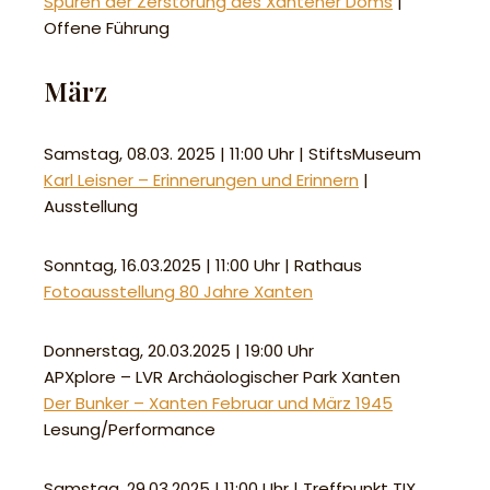
Spuren der Zerstörung des Xantener Doms
|
Offene Führung
März
Samstag, 08.03. 2025 | 11:00 Uhr | StiftsMuseum
Karl Leisner – Erinnerungen und Erinnern
|
Ausstellung
Sonntag, 16.03.2025 | 11:00 Uhr | Rathaus
Fotoausstellung 80 Jahre Xanten
Donnerstag, 20.03.2025 | 19:00 Uhr
APXplore – LVR Archäologischer Park Xanten
Der Bunker – Xanten Februar und März 1945
Lesung/Performance
Samstag, 29.03.2025 | 11:00 Uhr | Treffpunkt TIX