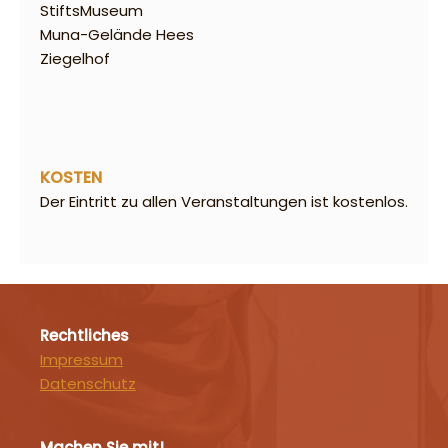
StiftsMuseum
Muna-Gelände Hees
Ziegelhof
KOSTEN
Der Eintritt zu allen Veranstaltungen ist kostenlos.
Rechtliches
Impressum
Datenschutz
Machen Sie mit!