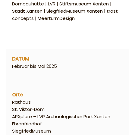
Dombauhütte | LVR | Stiftsmuseum Xanten |
Stadt Xanten | SiegfriedMuseum Xanten | trost
concepts | MeerturmDesign
DATUM
Februar bis Mai 2025
Orte
Rathaus
St. Viktor-Dom
APXplore – LVR Archäologischer Park Xanten
Ehrenfriedhof
SiegfriedMuseum